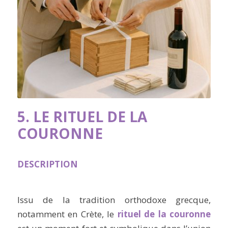
5.
LE RITUEL DE LA
COURONNE
DESCRIPTION
Issu de la tradition orthodoxe grecque,
notamment en Crète, le
rituel de la couronne