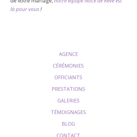
de votre mariage,
notre équipe Noce de Rêve est
là pour vous
!
AGENCE
CÉRÉMONIES
OFFICIANTS
PRESTATIONS
GALERIES
TÉMOIGNAGES
BLOG
CONTACT