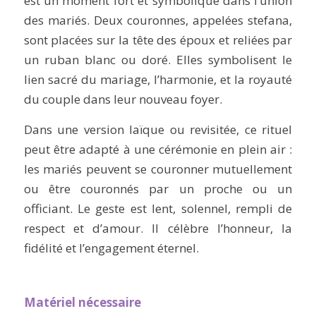
est un moment fort et symbolique dans l’union
des mariés. Deux couronnes, appelées
stefana
,
sont placées sur la tête des époux et reliées par
un ruban blanc ou doré. Elles symbolisent le
lien sacré du mariage, l’harmonie, et la royauté
du couple dans leur nouveau foyer.
Dans une version laïque ou revisitée, ce rituel
peut être adapté à une cérémonie en plein air :
les mariés peuvent se couronner mutuellement
ou être couronnés par un proche ou un
officiant. Le geste est lent, solennel, rempli de
respect et d’amour. Il célèbre l’honneur, la
fidélité et l’engagement éternel.
Matériel nécessaire