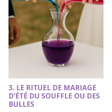
3. LE RITUEL DE MARIAGE
D’ÉTÉ DU SOUFFLE OU DES
BULLES