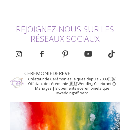
REJOIGNEZ-NOUS SUR LES
RÉSEAUX SOCIAUX
CEREMONIEDEREVE
Créateur de Cérémonies laïques depuis 2008
🇫🇷
Officiant de cérémonie
🇺🇸 Wedding Celebrant
💍
Mariages | Elopements
#ceremonielaique
#weddingofficiant