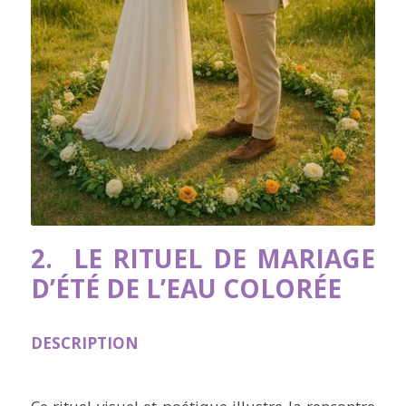
2. LE RITUEL DE MARIAGE
D’ÉTÉ DE L’EAU COLORÉE
DESCRIPTION